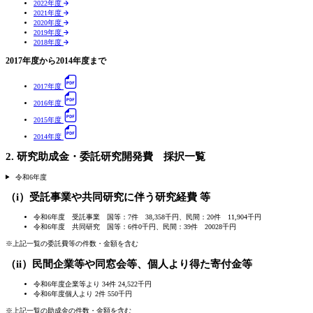
2022年度
2021年度
2020年度
2019年度
2018年度
2017年度から2014年度まで
2017年度
2016年度
2015年度
2014年度
2. 研究助成金・委託研究開発費 採択一覧
令和6年度
（i）受託事業や共同研究に伴う研究経費 等
令和6年度 受託事業 国等：7件 38,358千円、民間：20件 11,904千円
令和6年度 共同研究 国等：6件0千円、民間：39件 20028千円
※上記一覧の委託費等の件数・金額を含む
（ii）民間企業等や同窓会等、個人より得た寄付金等
令和6年度企業等より 34件 24,522千円
令和6年度個人より 2件 550千円
※上記一覧の助成金の件数・金額を含む