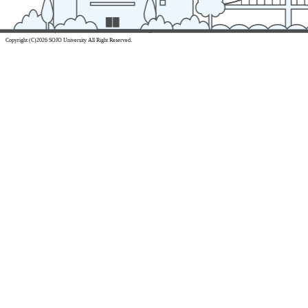
Copyright (C)2026 SOJO University All Right Reserved.