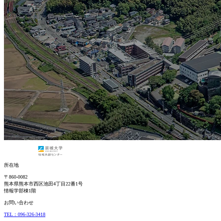
所在地
〒860-0082
熊本県熊本市西区池田4丁目22番1号
情報学部棟1階
お問い合わせ
TEL：096-326-3418