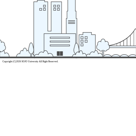
Copyright (C)2026 SOJO University All Right Reserved.