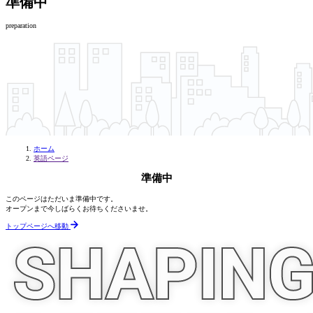
準備中
preparation
ホーム
英語ページ
準備中
このページはただいま準備中です。
オープンまで今しばらくお待ちくださいませ。
トップページへ移動