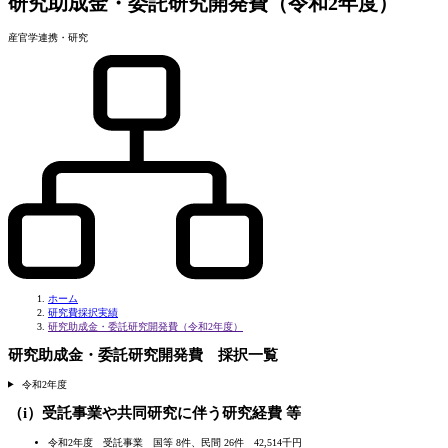
研究助成金・委託研究開発費（令和2年度）
産官学連携・研究
ホーム
研究費採択実績
研究助成金・委託研究開発費（令和2年度）
研究助成金・委託研究開発費 採択一覧
令和2年度
（i）受託事業や共同研究に伴う研究経費 等
令和2年度 受託事業 国等 8件、民間 26件 42,514千円