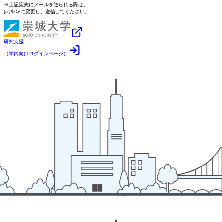
※上記宛先にメールを送られる際は、
[at]を＠に変更し、送信してください。
研究支援
（学内向けログインページ）