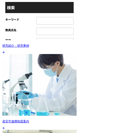
研究紹介・研究事例
産官学連携制度案内