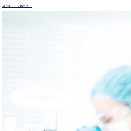
研究
を、
ビジネス
に。