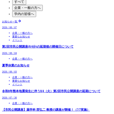
すべて
企業
・
一般の方へ
学内の皆様へ
お知らせ一覧
2026 / 08 / 07
企業・一般の方へ
重要なお知らせ
イベント
第2回市民公開講座(8/4分)の延期後の開催日について
2026 / 08 / 04
企業・一般の方へ
夏季休業のお知らせ
2026 / 08 / 03
企業・一般の方へ
重要なお知らせ
イベント
令和8年熊本地震発生に伴う8/4（火）第2回市民公開講座の延期について
2026 / 07 / 30
企業・一般の方へ
【市民公開講座】薬学科 西弘二 教授の講座が開催！（7/7実施）