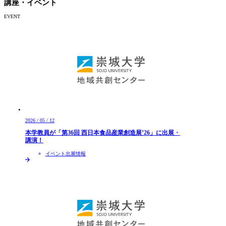
講座・イベント
EVENT
2026 / 05 / 12
本学教員が「第36回 西日本食品産業創造展’26」に出展・
講演！
イベント出展情報