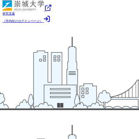
研究支援
（学内向けログインページ）