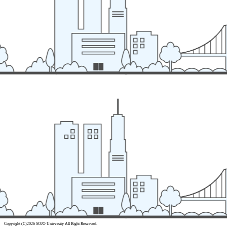
Copyright (C)2026 SOJO University All Right Reserved.