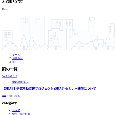
お知らせ
News
ホーム
お知らせ
劉
劉の一覧
2017 / 07 / 10
学内の皆様へ
【SRAP】研究活動支援プロジェクト (SRAP) セミナー開催について
一覧へ戻る
category
すべて
学生・院生対象