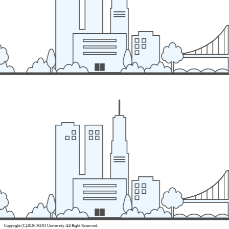
Copyright (C)2026 SOJO University All Right Reserved.