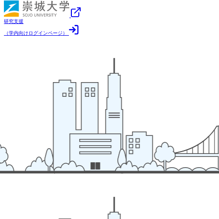
研究支援
（学内向けログインページ）