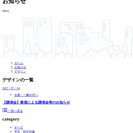
お知らせ
News
ホーム
お知らせ
デザイン
デザインの一覧
2017 / 07 / 14
企業・一般の方へ
【講演会】教員による講演会等のお知らせ
一覧へ戻る
category
すべて
学生・院生対象