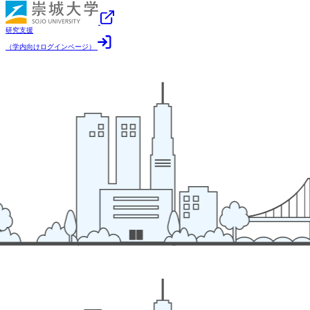
研究支援
（学内向けログインページ）