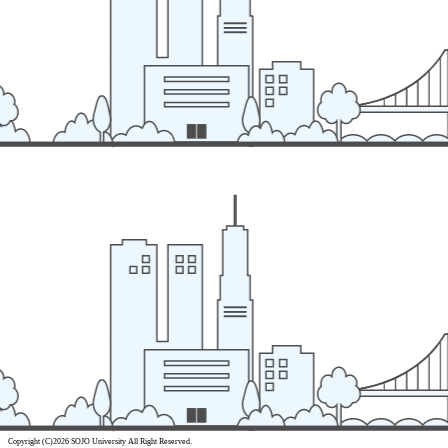
Copyright (C)2026 SOJO University All Right Reserved.