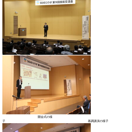
開会式の様
子 基調講演の様子