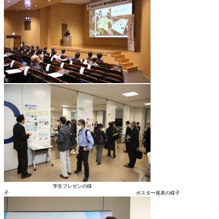
学生プレゼンの様
子 ポスター発表の様子