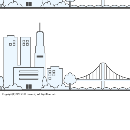
Copyright (C)2026 SOJO University All Right Reserved.