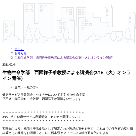
ホーム
お知らせ
生物生命学部 西園祥子准教授による講演会(2/16（火）オンライン開催）
2021/02/04
生物生命学部 西園祥子准教授による講演会(2/16（火）オンラ
イン開催）
企業・一般の方へ
健康サービス産業部会 セミナーにおいて本学 生物生命学部
応用微生物工学科 准教授 西園祥子が講演をいたします。
＊＊＊＊＊＊＊＊＊＊＊＊＊＊＊＊＊＊＊＊＊＊＊＊＊＊＊
2/16（火）健康サービス産業部会 セミナー開催について
＊＊＊＊＊＊＊＊＊＊＊＊＊＊＊＊＊＊＊＊＊＊＊＊＊＊＊
西園先生より、機能性表示食品として認定された製品の実例を交え、これまでの産学官の取り組
み等とその経緯をお話頂くと共に、熊本県アグリビジネス総合研究所の方より