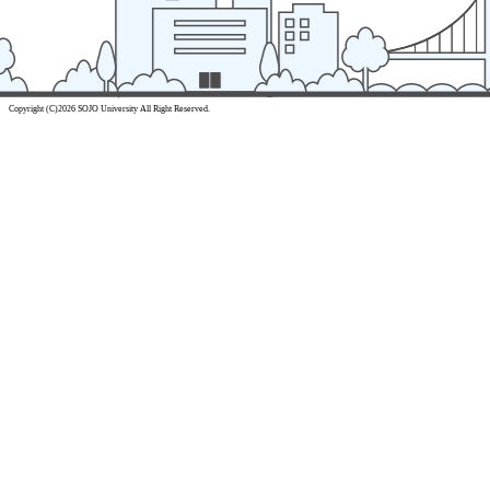
Copyright (C)2026 SOJO University All Right Reserved.