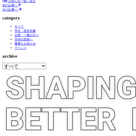
Facebook
X
Line
お知らせ一覧へ戻る
前の記事へ
次の記事へ
category
すべて
学生・院生対象
企業・一般の方へ
学内の皆様へ
重要なお知らせ
イベント
archive