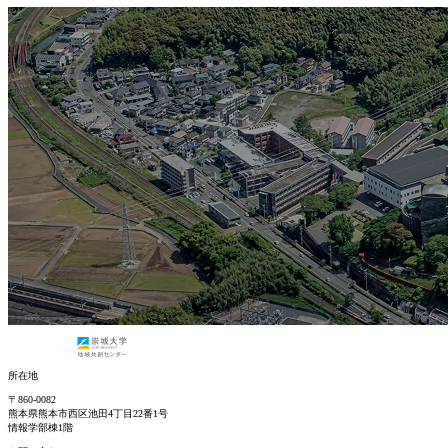
所在地
〒860-0082
熊本県熊本市西区池田4丁目22番1号
情報学部棟1階