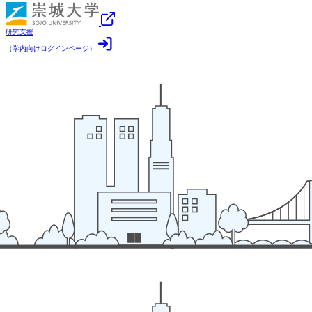
研究支援
（学内向けログインページ）