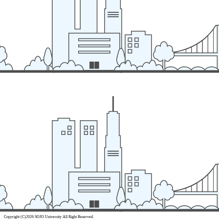
Copyright (C)2026 SOJO University All Right Reserved.