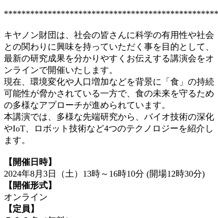
************************************************
キヤノン財団は、社会の皆さんに科学の有用性や社会
との関わりに興味を持っていただく事を目的として、
最新の研究成果を分かりやすくお伝えする講演会をオ
ンラインで開催いたします。
現在、環境変化や人口増加などを背景に「食」の持続
可能性が脅かされている一方で、食の未来を守るため
の多様なアプローチが進められています。
本講演では、多様な先端研究から、バイオ技術の深化
やIoT、ロボット技術など4つのテクノロジーを紹介し
ます。
【開催日時】
2024年8月3日（土）13時～16時10分 (開場12時30分)
【開催形式】
オンライン
【定員】