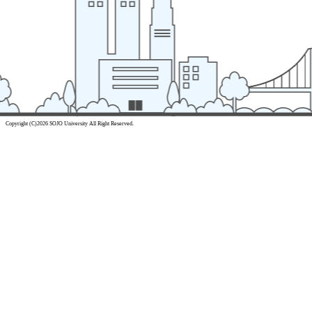
Copyright (C)2026 SOJO University All Right Reserved.