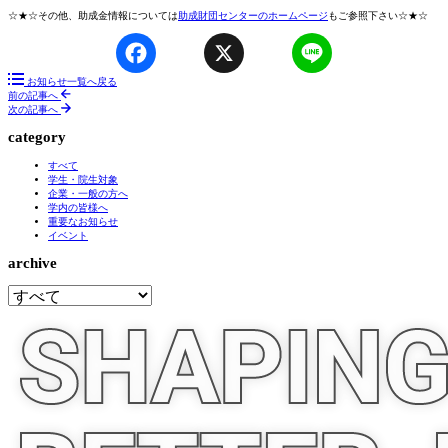
☆★☆その他、助成金情報については
助成財団センターのホームページ
もご参照下さい☆★☆
Facebook
X
Line
お知らせ一覧へ戻る
前の記事へ
次の記事へ
category
すべて
学生・院生対象
企業・一般の方へ
学内の皆様へ
重要なお知らせ
イベント
archive