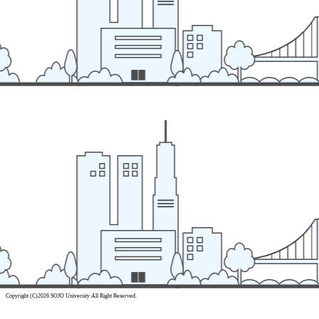
Copyright (C)2026 SOJO University All Right Reserved.