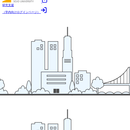
研究支援
（学内向けログインページ）