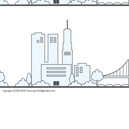
Copyright (C)2026 SOJO University All Right Reserved.