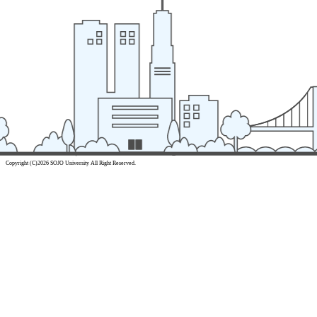
Copyright (C)2026 SOJO University All Right Reserved.