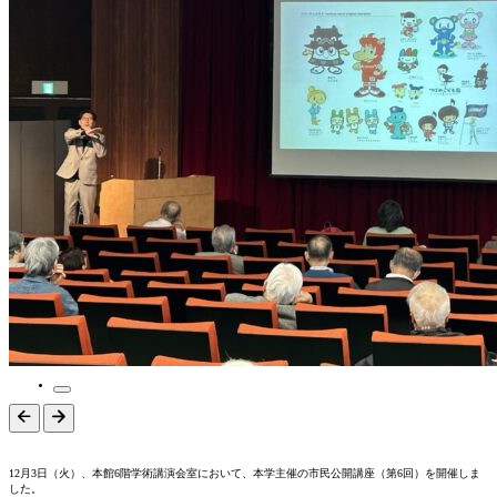
12月3日（火）、本館6階学術講演会室において、本学主催の市民公開講座（第6回）を開催しま
した。